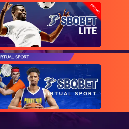
PROMO
IRTUAL SPORT